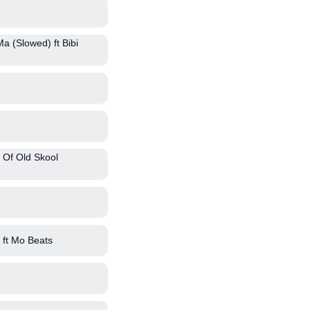
 (Slowed) ft Bibi
 Of Old Skool
ft Mo Beats