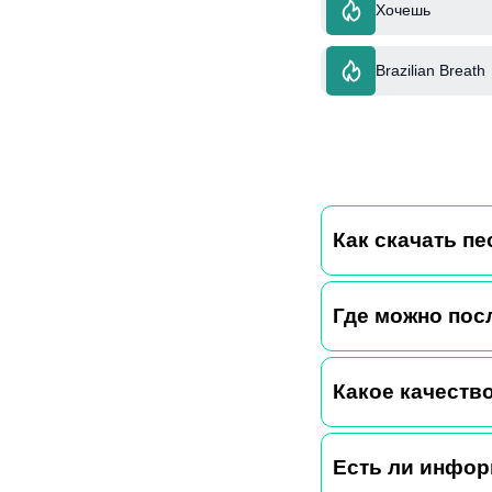
Хочешь
Brazilian Breath
Как скачать пе
Где можно пос
Какое качество
Есть ли инфор