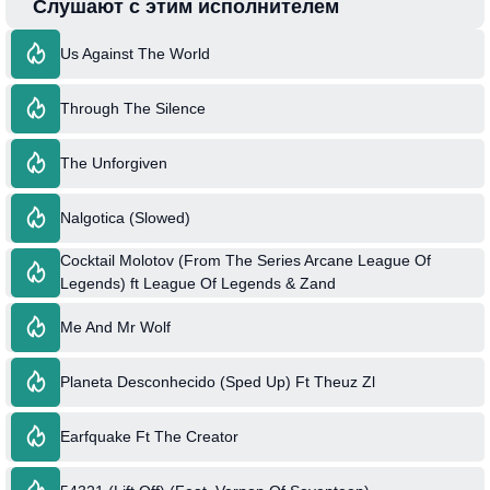
Слушают с этим исполнителем
Us Against The World
Through The Silence
The Unforgiven
Nalgotica (Slowed)
Cocktail Molotov (From The Series Arcane League Of
Legends) ft League Of Legends & Zand
Me And Mr Wolf
Planeta Desconhecido (Sped Up) Ft Theuz Zl
Earfquake Ft The Creator