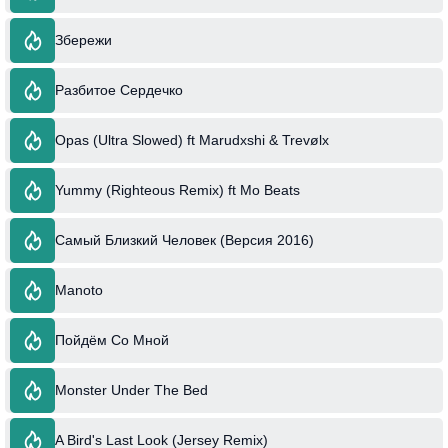
Збережи
Разбитое Сердечко
Opas (Ultra Slowed) ft Marudxshi & Trevølx
Yummy (Righteous Remix) ft Mo Beats
Самый Близкий Человек (Версия 2016)
Manoto
Пойдём Со Мной
Monster Under The Bed
A Bird's Last Look (Jersey Remix)