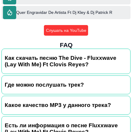
Quer Engravidar De Artista Ft Dj Kley & Dj Patrick R
Слушать на YouTube
FAQ
Как скачать песню The Dive - Fluxxwave
(Lay With Me) Ft Clovis Reyes?
Где можно послушать трек?
Какое качество MP3 у данного трека?
Есть ли информация о песне Fluxxwave
(Lay With Me) Ft Clovis Reyes?