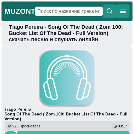
MUZONT
Tiago Pereira - Song Of The Dead ( Zom 100:
Главная
Bucket List Of The Dead - Full Version)
скачать песню и слушать онлайн
Новинки
Популярная
Поп
Фонк
Колыбельные
Веселая
Tiago Pereira
Song Of The Dead ( Zom 100: Bucket List Of The Dead - Full
Version)
525
Просмотров
03:17