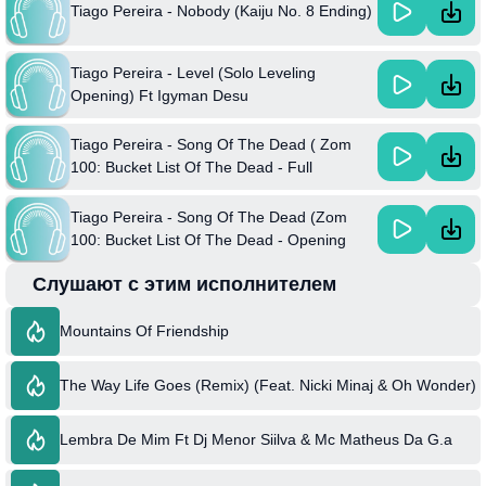
Tiago Pereira - Nobody (Kaiju No. 8 Ending)
Tiago Pereira - Level (Solo Leveling
Opening) Ft Igyman Desu
Tiago Pereira - Song Of The Dead ( Zom
100: Bucket List Of The Dead - Full
Version)
Tiago Pereira - Song Of The Dead (Zom
100: Bucket List Of The Dead - Opening
Version)
Слушают с этим исполнителем
Mountains Of Friendship
The Way Life Goes (Remix) (Feat. Nicki Minaj & Oh Wonder)
Lembra De Mim Ft Dj Menor Siilva & Mc Matheus Da G.a