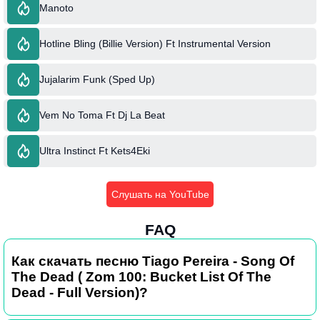
Manoto
Hotline Bling (Billie Version) Ft Instrumental Version
Jujalarim Funk (Sped Up)
Vem No Toma Ft Dj La Beat
Ultra Instinct Ft Kets4Eki
Слушать на YouTube
FAQ
Как скачать песню Tiago Pereira - Song Of
The Dead ( Zom 100: Bucket List Of The
Dead - Full Version)?