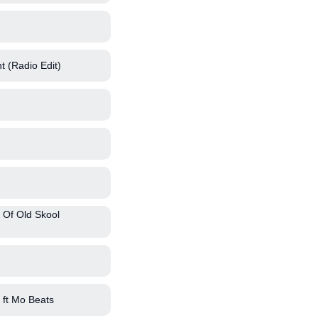
t (Radio Edit)
 Of Old Skool
ft Mo Beats