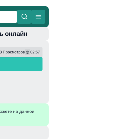
ть онлайн
ные
Веселая
3
Просмотров
02:57
ожете на данной