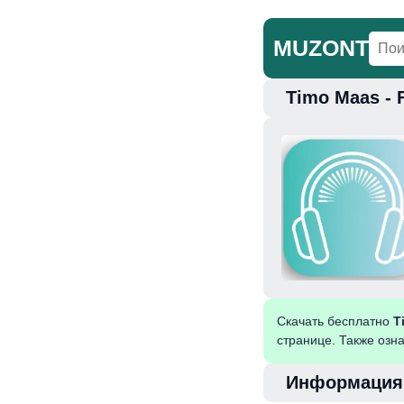
MUZONT
Timo Maas - 
Главная
Но
Скачать бесплатно
T
странице. Также озн
Информация