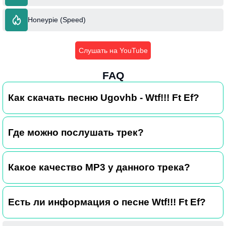
Honeypie (Speed)
Слушать на YouTube
FAQ
Как скачать песню Ugovhb - Wtf!!! Ft Ef?
Где можно послушать трек?
Какое качество MP3 у данного трека?
Есть ли информация о песне Wtf!!! Ft Ef?