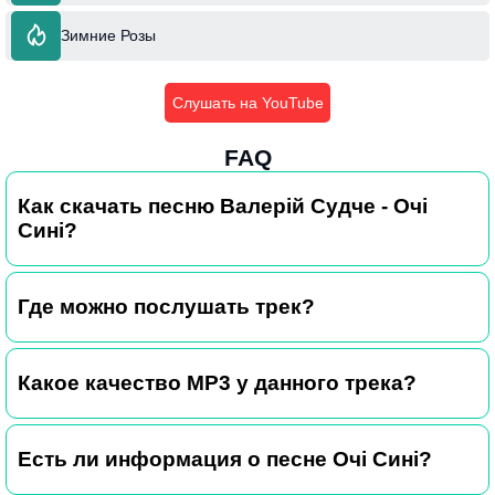
Зимние Розы
Слушать на YouTube
FAQ
Как скачать песню Валерій Судче - Очі
Сині?
Где можно послушать трек?
Какое качество MP3 у данного трека?
Есть ли информация о песне Очі Сині?