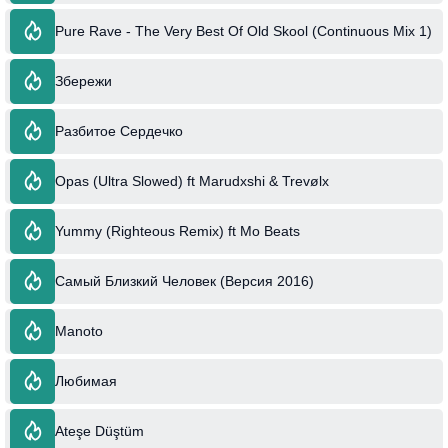
Pure Rave - The Very Best Of Old Skool (Continuous Mix 1)
Збережи
Разбитое Сердечко
Opas (Ultra Slowed) ft Marudxshi & Trevølx
Yummy (Righteous Remix) ft Mo Beats
Самый Близкий Человек (Версия 2016)
Manoto
Любимая
Ateşe Düştüm