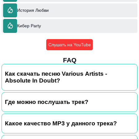
История Любви
Кибер Party
Слушать на YouTube
FAQ
Как скачать песню Various Artists -
Absolute In Doubt?
Где можно послушать трек?
Какое качество MP3 у данного трека?