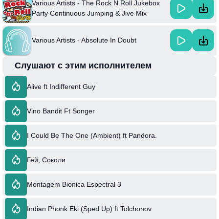
Various Artists - The Rock N Roll Jukebox
Party Continuous Jumping & Jive Mix
Various Artists - Absolute In Doubt
Слушают с этим исполнителем
Alive ft Indifferent Guy
Vino Bandit Ft Songer
I Could Be The One (Ambient) ft Pandora.
Гей, Соколи
Montagem Bionica Espectral 3
Indian Phonk Eki (Sped Up) ft Tolchonov