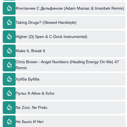
Фонтанчик С Дельфином (Adam Maniac & Imanbek Remix)
Taking Drugs? (Slowed Hardstyle)
Higher (Dj Spen & C-Dock Instrumental)
Make It, Break It
Chris Brown - Angel Numbers (Healing Energy On Me) 47
Remix
Хубба Бубба
Пульс ft Айни & Xcho
Ne Zovi, Ne Pridu
Не Было И Нет