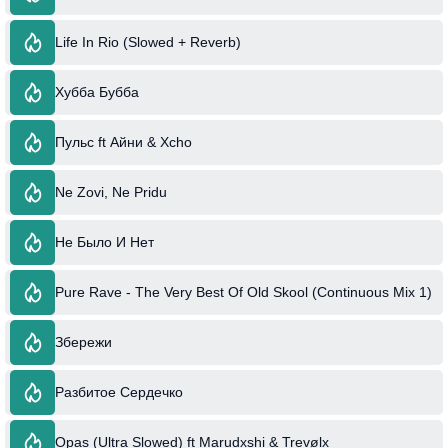
Life In Rio (Slowed + Reverb)
Хубба Бубба
Пульс ft Айни & Xcho
Ne Zovi, Ne Pridu
Не Было И Нет
Pure Rave - The Very Best Of Old Skool (Continuous Mix 1)
Збережи
Разбитое Сердечко
Opas (Ultra Slowed) ft Marudxshi & Trevølx