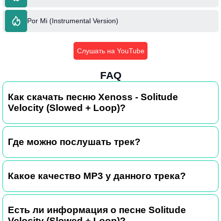
Por Mi (Instrumental Version)
Слушать на YouTube
FAQ
Как скачать песню Xenoss - Solitude
Velocity (Slowed + Loop)?
Где можно послушать трек?
Какое качество MP3 у данного трека?
Есть ли информация о песне Solitude
Velocity (Slowed + Loop)?