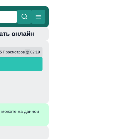
шать онлайн
ные
Веселая
5
Просмотров
02:19
 можете на данной