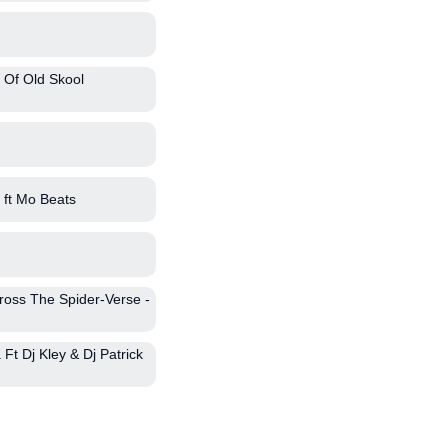
 Of Old Skool
ft Mo Beats
cross The Spider-Verse -
Ft Dj Kley & Dj Patrick