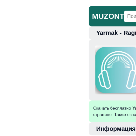
MUZONT
Yarmak - Rag
Главная
Но
Скачать бесплатно
Y
странице. Также озн
Информация