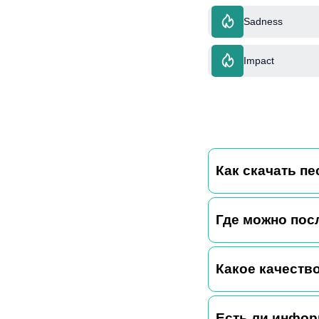
Sadness
Impact
Как скачать пе
Где можно пос
Какое качество
Есть ли инфор