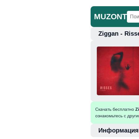
MUZONT
Ziggan - Ris
Главная
Но
Скачать бесплатно
Z
ознакомьтесь с друг
Информация