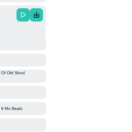
 Of Old Skool
ft Mo Beats