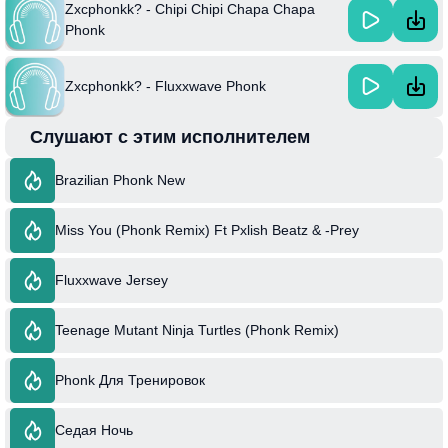
Zxcphonkk? - Chipi Chipi Chapa Chapa
Phonk
Zxcphonkk? - Fluxxwave Phonk
Слушают с этим исполнителем
Brazilian Phonk New
Miss You (Phonk Remix) Ft Pxlish Beatz & -Prey
Fluxxwave Jersey
Teenage Mutant Ninja Turtles (Phonk Remix)
Phonk Для Тренировок
Седая Ночь