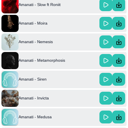
Amanati - Slow ft Roniit
Amanati - Moira
Amanati - Nemesis
Amanati - Metamorphosis
Amanati - Siren
Amanati - Invicta
Amanati - Medusa