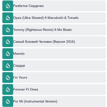
Разбитое Сердечко
Opas (Ultra Slowed) ft Marudxshi & Trevølx
Yummy (Righteous Remix) ft Mo Beats
Самый Близкий Человек (Версия 2016)
Manoto
Сердце
I'm Yours
Forever Ft Ooes
Por Mi (Instrumental Version)