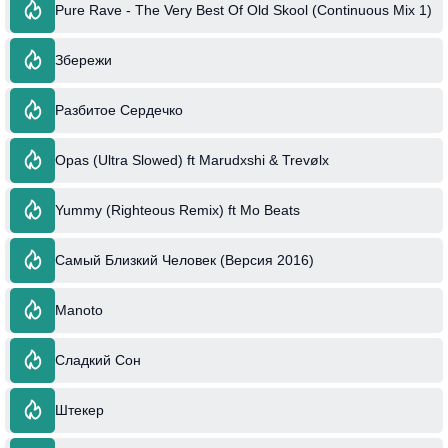
Pure Rave - The Very Best Of Old Skool (Continuous Mix 1)
Збережи
Разбитое Сердечко
Opas (Ultra Slowed) ft Marudxshi & Trevølx
Yummy (Righteous Remix) ft Mo Beats
Самый Близкий Человек (Версия 2016)
Manoto
Сладкий Сон
Штекер