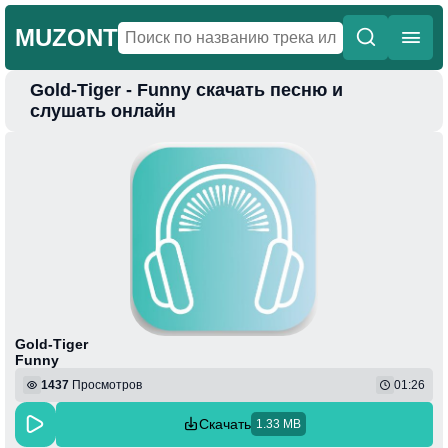
MUZONT
Gold-Tiger - Funny скачать песню и
Главная
слушать онлайн
Новинки
Популярная
Поп
Фонк
Колыбельные
Веселая
Gold-Tiger
Funny
1437
Просмотров
01:26
Скачать
1.33 MB