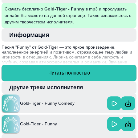
Скачать бесплатно
Gold-Tiger - Funny
в mp3 и прослушать
онлайн Вы можете на данной странице. Также ознакомьтесь с
другим творчеством исполнителя.
Информация
Песня "Funny" от Gold-Tiger — это яркое произведение,
наполненное энергией и позитивом, отражающее тему любви и
игривости в отношениях. Лирика сочетает в себе легкость и
глубину, создавая атмосферу веселья и романтики. Звучание
трека подчеркивает его жизнеутверждающий посыл, заставляя
слушателя улыбаться и наслаждаться моментом. Композиция
Читать полностью
умело сочетает современные музыкальные элементы с
запоминающимся мелодическим строением, превращая каждое
прослушивание в праздник.
Другие треки исполнителя
Gold-Tiger — это музыкальный проект, основанный талантливым
артистом, который активно экспериментирует с различными
Gold-Tiger - Funny Comedy
жанрами, вдохновляясь как популярной, так и независимой
музыкой.
Gold-Tiger - Funny