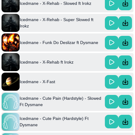
Icedmane - X-Rehab - Slowed ft Irokz
Icedmane - X-Rehab - Super Slowed ft
Irokz
Icedmane - Funk Do Deslizar ft Dysmane
Icedmane - X-Rehab ft Irokz
Icedmane - X-Fast
Icedmane - Cute Pain (Hardstyle) - Slowed
Ft Dysmane
Icedmane - Cute Pain (Hardstyle) Ft
Dysmane