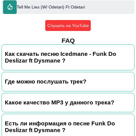
Tell Me Lies (W/ Odetari) Ft Odetari
Слушать на YouTube
FAQ
Как скачать песню Icedmane - Funk Do
Deslizar ft Dysmane ?
Где можно послушать трек?
Какое качество MP3 у данного трека?
Есть ли информация о песне Funk Do
Deslizar ft Dysmane ?