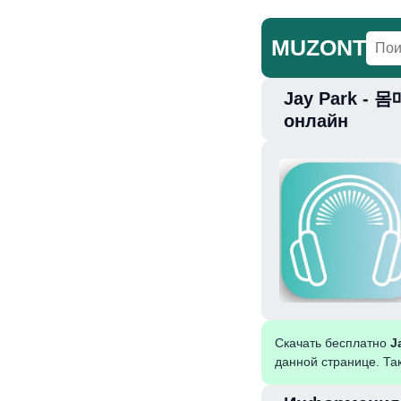
MUZONT
Jay Park - 몸
Главная
Но
онлайн
Скачать бесплатно
J
данной странице. Та