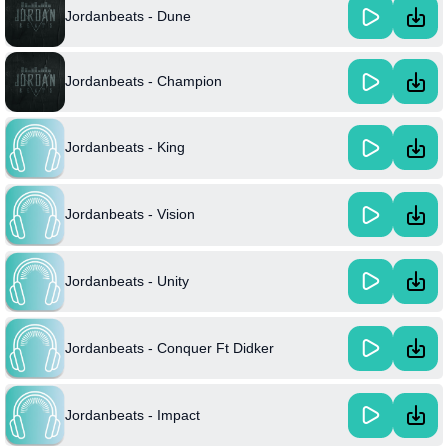
Jordanbeats - Dune
Jordanbeats - Champion
Jordanbeats - King
Jordanbeats - Vision
Jordanbeats - Unity
Jordanbeats - Conquer Ft Didker
Jordanbeats - Impact