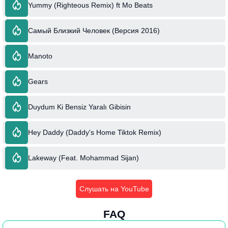
Yummy (Righteous Remix) ft Mo Beats
Самый Близкий Человек (Версия 2016)
Manoto
Gears
Duydum Ki Bensiz Yaralı Gibisin
Hey Daddy (Daddy's Home Tiktok Remix)
Lakeway (Feat. Mohammad Sijan)
Слушать на YouTube
FAQ