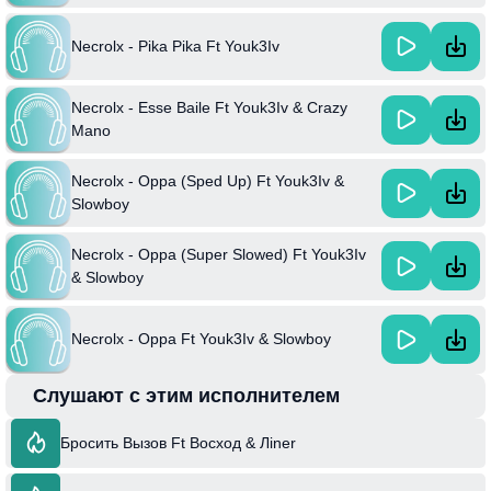
Necrolx - Pika Pika Ft Youk3Iv
Necrolx - Esse Baile Ft Youk3Iv & Crazy
Mano
Necrolx - Oppa (Sped Up) Ft Youk3Iv &
Slowboy
Necrolx - Oppa (Super Slowed) Ft Youk3Iv
& Slowboy
Necrolx - Oppa Ft Youk3Iv & Slowboy
Слушают с этим исполнителем
Бросить Вызов Ft Восход & Лiner