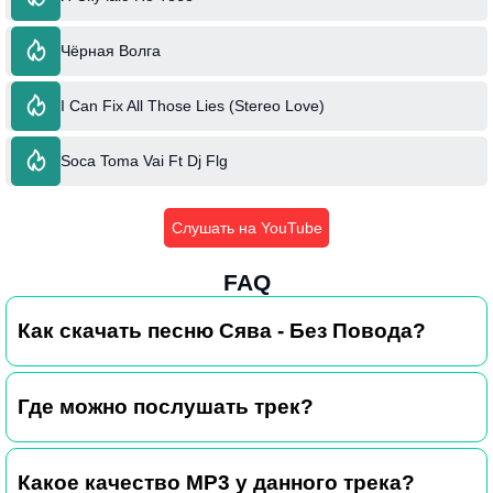
Чёрная Волга
I Can Fix All Those Lies (Stereo Love)
Soca Toma Vai Ft Dj Flg
Слушать на YouTube
FAQ
Как скачать песню Сява - Без Повода?
Где можно послушать трек?
Какое качество MP3 у данного трека?