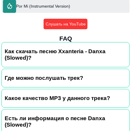
Por Mi (Instrumental Version)
Слушать на YouTube
FAQ
Как скачать песню Xxanteria - Danxa
(Slowed)?
Где можно послушать трек?
Какое качество MP3 у данного трека?
Есть ли информация о песне Danxa
(Slowed)?