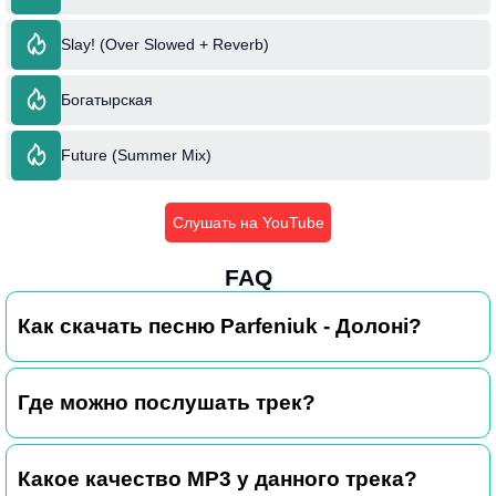
Slay! (Over Slowed + Reverb)
Богатырская
Future (Summer Mix)
Слушать на YouTube
FAQ
Как скачать песню Parfeniuk - Долоні?
Где можно послушать трек?
Какое качество MP3 у данного трека?