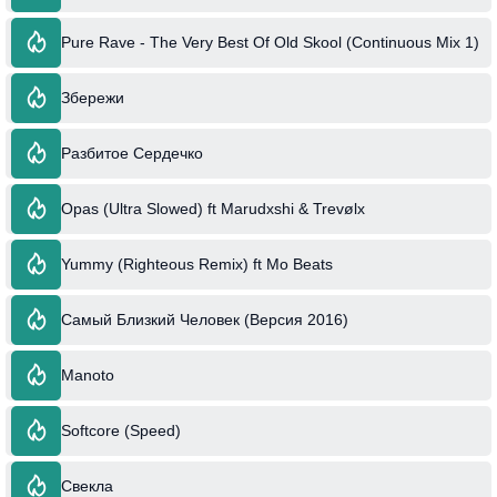
Pure Rave - The Very Best Of Old Skool (Continuous Mix 1)
Збережи
Разбитое Сердечко
Opas (Ultra Slowed) ft Marudxshi & Trevølx
Yummy (Righteous Remix) ft Mo Beats
Самый Близкий Человек (Версия 2016)
Manoto
Softcore (Speed)
Свекла