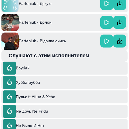
Parfeniuk - Дякую
Parfeniuk - Долоні
Parfeniuk - Відриваючись
Слушают с этим исполнителем
Врубай
Хубба Бубба
Пульс ft Айни & Xcho
Ne Zovi, Ne Pridu
Не Было И Нет