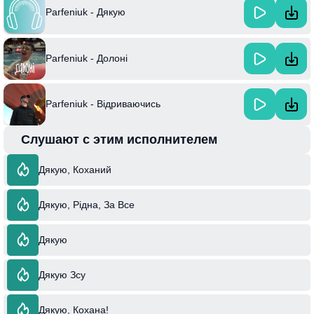
Parfeniuk - Дякую
Parfeniuk - Долоні
Parfeniuk - Відриваючись
Слушают с этим исполнителем
Дякую, Коханий
Дякую, Рідна, За Все
Дякую
Дякую Зсу
Дякую, Кохана!