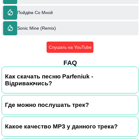
Пойдём Со Мной
Sonic Mine (Remix)
Слушать на YouTube
FAQ
Как скачать песню Parfeniuk -
Відриваючись?
Где можно послушать трек?
Какое качество MP3 у данного трека?