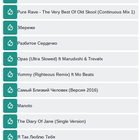
Pure Rave - The Very Best Of Old Skool (Continuous Mix 1)
Збережи
Разбитое Сердечко
Opas (Ultra Slowed) ft Marudxshi & Trevølx
Yummy (Righteous Remix) ft Mo Beats
Самый Близкий Человек (Версия 2016)
Manoto
The Diary Of Jane (Single Version)
Я Так Люблю Тебя