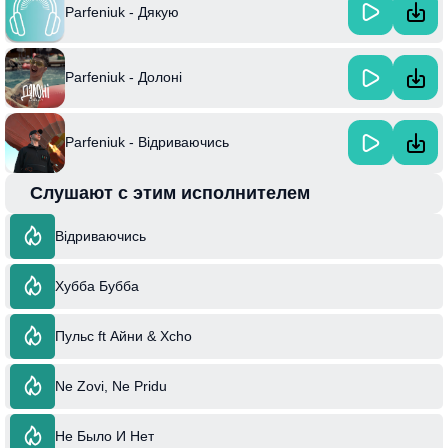
Parfeniuk - Дякую
Parfeniuk - Долоні
Parfeniuk - Відриваючись
Слушают с этим исполнителем
Відриваючись
Хубба Бубба
Пульс ft Айни & Xcho
Ne Zovi, Ne Pridu
Не Было И Нет